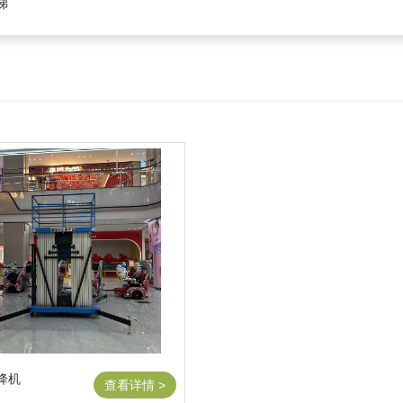
梯
降机
查看详情 >