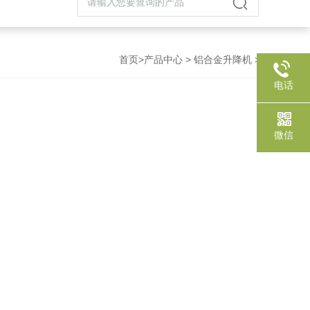
首页
>
产品中心
>
铝合金升降机
>
电话
微信