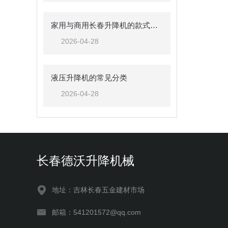
家用与商用长春升降机的款式差异
2026-04-28
液压升降机的常见分类
2026-04-28
长春德沃升降机械
地址：吉林长春五金建材市场
邮箱：541201572@qq.com