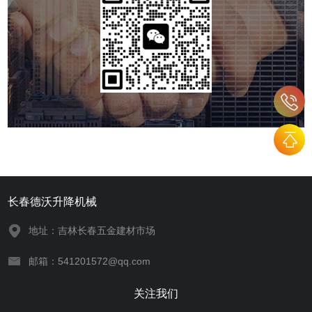
长春德沃升降机械
地址：吉林长春五金建材市场
邮箱：541201572@qq.com
关注我们