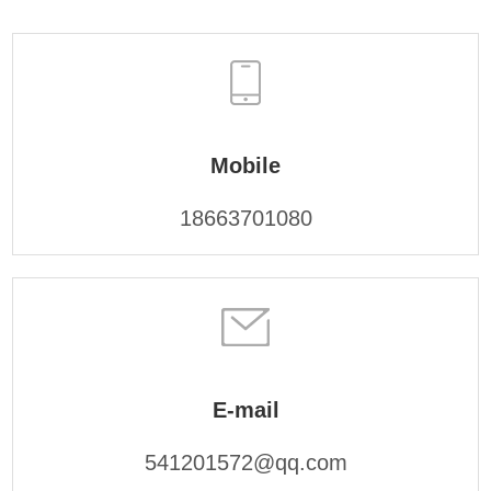
Mobile
18663701080
E-mail
541201572@qq.com